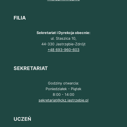
FILIA
Sekretariat i Dyrekcja obecnie:
ul. Staszica 10,
44-330 Jastrzębie-Zdrójt
+48 693-960-603
SEKRETARIAT
Godziny otwarcia:
Poniedziałek - Piątek
8:00 - 14:00
sekretariat@ckz.jastrzebie.pl
UCZEŃ