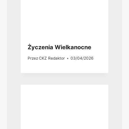
Życzenia Wielkanocne
Przez
CKZ Redaktor
03/04/2026