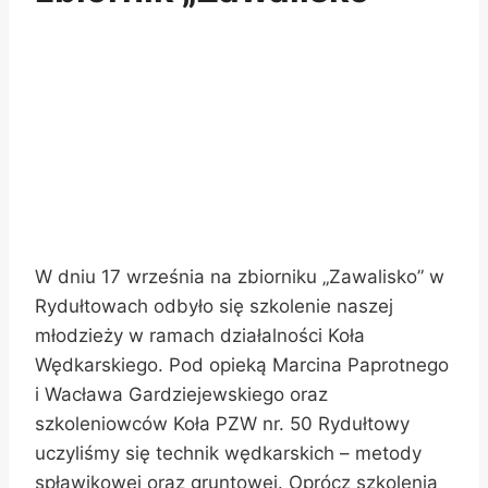
W dniu 17 września na zbiorniku „Zawalisko” w
Rydułtowach odbyło się szkolenie naszej
młodzieży w ramach działalności Koła
Wędkarskiego. Pod opieką Marcina Paprotnego
i Wacława Gardziejewskiego oraz
szkoleniowców Koła PZW nr. 50 Rydułtowy
uczyliśmy się technik wędkarskich – metody
spławikowej oraz gruntowej. Oprócz szkolenia