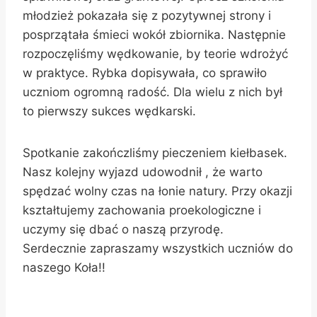
młodzież pokazała się z pozytywnej strony i
posprzątała śmieci wokół zbiornika. Następnie
rozpoczęliśmy wędkowanie, by teorie wdrożyć
w praktyce. Rybka dopisywała, co sprawiło
uczniom ogromną radość. Dla wielu z nich był
to pierwszy sukces wędkarski.
Spotkanie zakończliśmy pieczeniem kiełbasek.
Nasz kolejny wyjazd udowodnił , że warto
spędzać wolny czas na łonie natury. Przy okazji
kształtujemy zachowania proekologiczne i
uczymy się dbać o naszą przyrodę.
Serdecznie zapraszamy wszystkich uczniów do
naszego Koła!!