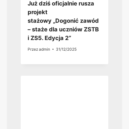
Już dziś oficjalnie rusza
projekt
stażowy „Dogonić zawód
– staże dla uczniów ZSTB
i ZS5. Edycja 2”
Przez
admin
31/12/2025