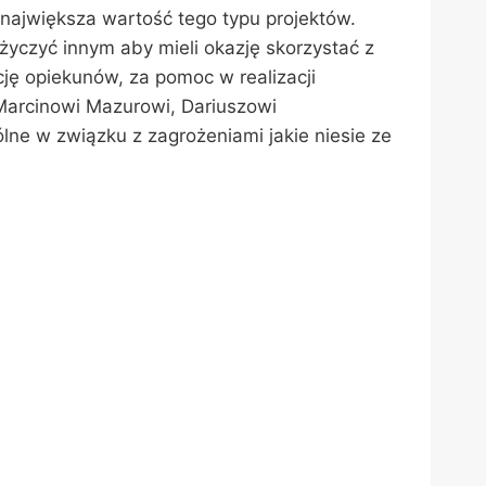
ajwiększa wartość tego typu projektów.
życzyć innym aby mieli okazję skorzystać z
cję opiekunów, za pomoc w realizacji
 Marcinowi Mazurowi, Dariuszowi
ne w związku z zagrożeniami jakie niesie ze