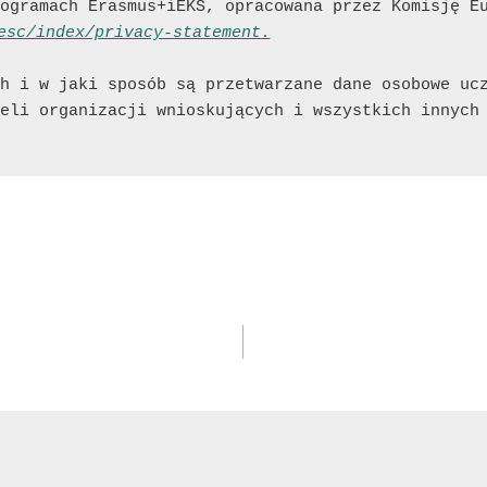
ogramach Erasmus+iEKS, opracowana przez Komisję E
esc/index/privacy-statement.
h i w jaki sposób są przetwarzane dane osobowe ucz
eli organizacji wnioskujących i wszystkich innych 