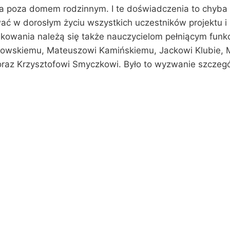
 poza domem rodzinnym. I te doświadczenia to chyba n
ć w dorosłym życiu wszystkich uczestników projektu i 
iękowania należą się także nauczycielom pełniącym funk
oszowskiemu, Mateuszowi Kamińskiemu, Jackowi Klubie,
az Krzysztofowi Smyczkowi. Było to wyzwanie szczegól