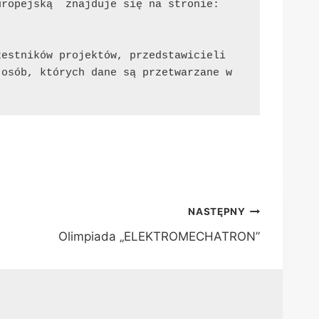
uropejską  znajduje się na stronie:
estników projektów, przedstawicieli 
osób, których dane są przetwarzane w 
NASTĘPNY
Olimpiada „ELEKTROMECHATRON”