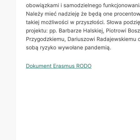
obowiązkami i samodzielnego funkcjonowania
Należy mieć nadzieję że będą one procentowa
takiej możliwości w przyszłości. Słowa podz
projektu: pp. Barbarze Halskiej, Piotrowi B
Przygodzkiemu, Dariuszowi Radajewskiemu or
sobą ryzyko wywołane pandemią.
Dokument Erasmus RODO