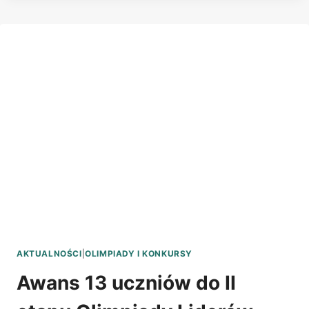
INFORMATYCZNY
BÓBR
2024
AKTUALNOŚCI
|
OLIMPIADY I KONKURSY
Awans 13 uczniów do II