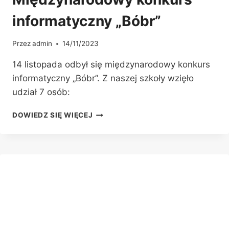
informatyczny „Bóbr”
Przez
admin
14/11/2023
14 listopada odbył się międzynarodowy konkurs
informatyczny „Bóbr”. Z naszej szkoły wzięło
udział 7 osób:
MIĘDZYNARODOWY
DOWIEDZ SIĘ WIĘCEJ
KONKURS
INFORMATYCZNY
„BÓBR”