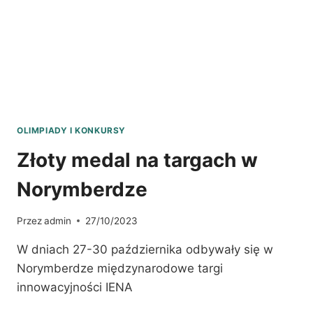
OLIMPIADY I KONKURSY
Złoty medal na targach w
Norymberdze
Przez
admin
27/10/2023
W dniach 27-30 października odbywały się w
Norymberdze międzynarodowe targi
innowacyjności IENA