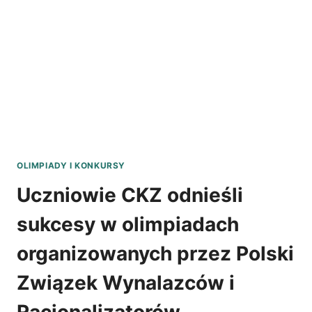
I
WILGOTNOŚCI
ORAZ
APLIKACJI
MONITORUJĄCEJ
OLIMPIADY I KONKURSY
Uczniowie CKZ odnieśli
sukcesy w olimpiadach
organizowanych przez Polski
Związek Wynalazców i