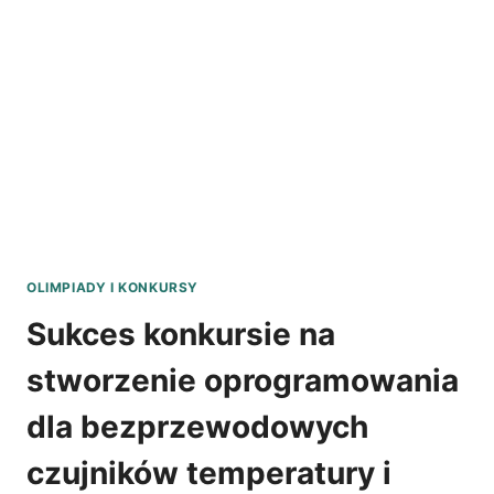
TELEKOMUNIKACJI
I
INFORMATYKI
POLTELEINFO!
OLIMPIADY I KONKURSY
Sukces konkursie na
stworzenie oprogramowania
dla bezprzewodowych
czujników temperatury i