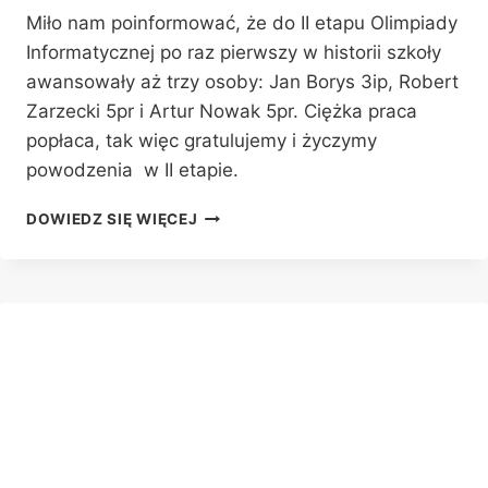
Miło nam poinformować, że do II etapu Olimpiady
Informatycznej po raz pierwszy w historii szkoły
awansowały aż trzy osoby: Jan Borys 3ip, Robert
Zarzecki 5pr i Artur Nowak 5pr. Ciężka praca
popłaca, tak więc gratulujemy i życzymy
powodzenia w II etapie.
OLIMPIADA
DOWIEDZ SIĘ WIĘCEJ
INFORMATYCZNA
EDYCJA
XXXIII