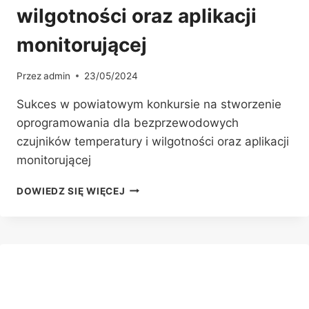
wilgotności oraz aplikacji
monitorującej
Przez
admin
23/05/2024
Sukces w powiatowym konkursie na stworzenie
oprogramowania dla bezprzewodowych
czujników temperatury i wilgotności oraz aplikacji
monitorującej
SUKCES
DOWIEDZ SIĘ WIĘCEJ
KONKURSIE
NA
STWORZENIE
OPROGRAMOWANIA
DLA
BEZPRZEWODOWYCH
CZUJNIKÓW
TEMPERATURY