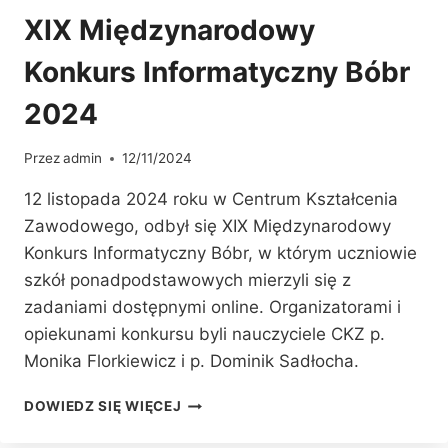
XIX Międzynarodowy
Konkurs Informatyczny Bóbr
2024
Przez
admin
12/11/2024
12 listopada 2024 roku w Centrum Kształcenia
Zawodowego, odbył się XIX Międzynarodowy
Konkurs Informatyczny Bóbr, w którym uczniowie
szkół ponadpodstawowych mierzyli się z
zadaniami dostępnymi online. Organizatorami i
opiekunami konkursu byli nauczyciele CKZ p.
Monika Florkiewicz i p. Dominik Sadłocha.
XIX
DOWIEDZ SIĘ WIĘCEJ
MIĘDZYNARODOWY
KONKURS