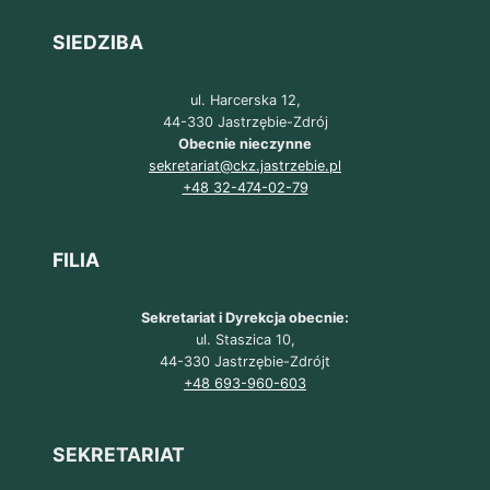
SIEDZIBA
ul. Harcerska 12,
44-330 Jastrzębie-Zdrój
Obecnie nieczynne
sekretariat@ckz.jastrzebie.pl
+48 32-474-02-79
FILIA
Sekretariat i Dyrekcja obecnie:
ul. Staszica 10,
44-330 Jastrzębie-Zdrójt
+48 693-960-603
SEKRETARIAT