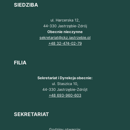
SIEDZIBA
ul. Harcerska 12,
44-330 Jastrzębie-Zdrój
Obecnie nieczynne
sekretariat@ckz.jastrzebie.pl
+48 32-474-02-79
FILIA
Sekretariat i Dyrekcja obecnie:
ul. Staszica 10,
44-330 Jastrzębie-Zdrójt
+48 693-960-603
SEKRETARIAT
Godziny otwarcia: