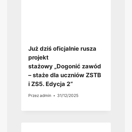
Już dziś oficjalnie rusza
projekt
stażowy „Dogonić zawód
– staże dla uczniów ZSTB
i ZS5. Edycja 2”
Przez
admin
31/12/2025